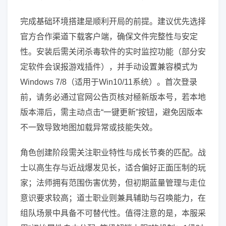
完成基础环境搭建是顺利开局的前提。建议优先选择
官方合作渠道下载客户端，确保文件完整性与安定
性。安装后需关闭杀毒软件的实时监控功能（部分安
定软件会误报游戏插件），并手动设置兼容模式为
Windows 7/8（适用于Win10/11系统）。首次登录
前，请务必通过官网公告页核对極新版本号，若本地
版本滞后，需主动点击“一键更新”按钮，避免因版本
不一致导致地图加载异常或技能失效。
角色创建阶段需关注职业特性与成长节奏的匹配。战
士以高生存与近战爆发见长，适合偏好正面压制的玩
家；法师拥有范围伤害优势，但初期蓝量管理与走位
意识要求较高；道士职业则兼具辅助与召唤能力，在
组队场景中具备不可替代性。值得注意的是，本服采