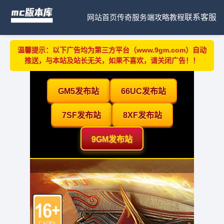
网站首页
传奇服务端
攻略教程
联系客服
温馨提示：以下广告均为第三方平台（www.9gm.com）自动
推送，与本站及站长无关，如果不喜欢，请关闭广告！！