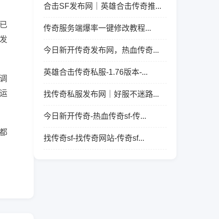
合击SF发布网｜英雄合击传奇推...
已
传奇服务端爆率一键修改教程...
发
今日新开传奇发布网，热血传奇...
英雄合击传奇私服-1.76版本-...
调
运
找传奇私服发布网｜好服不迷路...
今日新开传奇-热血传奇sf-传...
都
找传奇sf-找传奇网站-传奇sf...