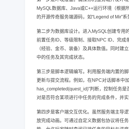
MySQL数据库、Java或C++运行环境
的开源传奇服务端源码，如“Legend of M
第二步为数据库设计。进入MySQL创建专用的任
前置任务ID、等级限制、接取NPC ID、
（经验、金币、装备）及具体数值。同时建立玩家任务
中的任务及其完成状态。
第三步是脚本逻辑编写。利用服务端内置的脚本
更新与提交流程。例如，在NPC对话脚本中加入“if player.
has_completed(quest_id)”判
对是否符合某项进行中任务的完成条件，并实时更新pla
第四步是客户端交互优化。虽然服务端主导逻
放完成动画。可通过自定义数据包协议将任务