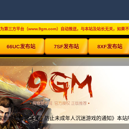
为第三方平台（www.9gm.com）自动推送，与本站及站长无关，如果