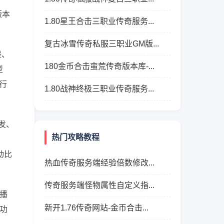
版本
1.80星王合击三职业传奇服务...
复古冰雪传奇私服三职业GM版...
述、
180金币合击蛮荒传奇版本库-...
型
进行
1.80战神终极三职业传奇服务...
发、
热门攻略教程
动比
热血传奇服务端经验倍数修改...
传奇服务端怪物属性自定义指...
播
新开1.76传奇网站-金币合击...
功