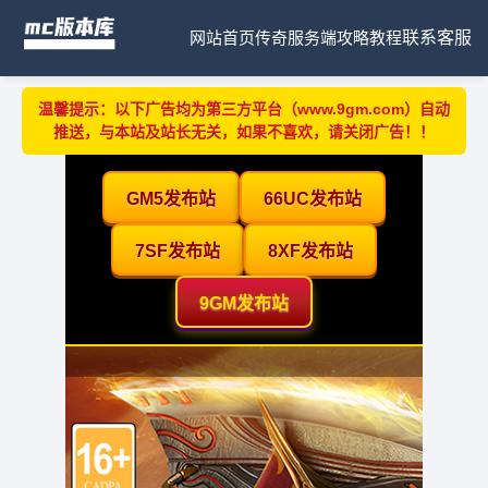
网站首页
传奇服务端
攻略教程
联系客服
温馨提示：以下广告均为第三方平台（www.9gm.com）自动
推送，与本站及站长无关，如果不喜欢，请关闭广告！！