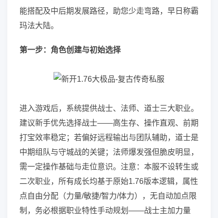
能搭配及中后期发展路径，助您少走弯路，早日称霸
玛法大陆。
第一步：角色创建与初始选择
进入游戏后，系统提供战士、法师、道士三大职业。
建议新手优先选择战士——高生存、操作直观、前期
打宝效率稳定；若偏好远程输出与团队辅助，道士是
中期组队与守城战的关键；法师爆发强但脆皮明显，
需一定操作基础与走位意识。注意：本服不设转生或
二次职业，所有成长均基于原始1.76版本逻辑，属性
点自由分配（力量/敏捷/智力/体力），无自动加点限
制，务必根据职业特性手动规划——战士主加力量