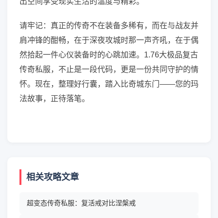
出空间享受现实生活的温度与精彩。
请牢记：真正的传奇不在装备多稀有，而在与战友并
肩冲锋的酣畅，在于深夜攻城时那一声齐吼，在于偶
然拾起一件心仪装备时的心跳加速。1.76大极品复古
传奇私服，不止是一段代码，更是一份共同守护的情
怀。现在，整理好行囊，踏入比奇城东门——您的玛
法故事，正待落笔。
相关攻略文章
超变态传奇私服：复活戒对比涅槃戒