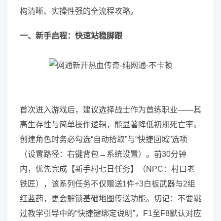
构清晰、实操性强的全流程攻略。
一、新手启程：快速站稳脚跟
首次进入游戏后，建议选择战士作为首练职业——其
高生存性与简单操作逻辑，能显著降低初期死亡率。
创建角色时务必勾选“自动拾取”与“快捷回城”选项
（设置路径：右键背包→系统设置）。前30分钟
内，优先完成【新手村七日任务】（NPC：村口老
铁匠），该系列任务不仅赠送1件+3白板武器与2组
红蓝药，更会解锁基础地图传送功能。切记：不要跳
过教学引导中的“快捷键绑定说明”，F1至F8默认对应