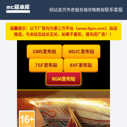
网站首页
传奇服务端
攻略教程
联系客服
温馨提示：以下广告均为第三方平台（www.9gm.com）自动
推送，与本站及站长无关，如果不喜欢，请关闭广告！！