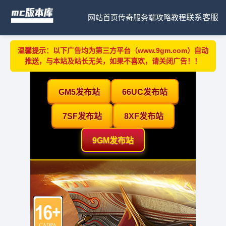
网站首页
传奇服务端
攻略教程
联系客服
温馨提示：以下广告均为第三方平台（www.9gm.com）自动
推送，与本站及站长无关，如果不喜欢，请关闭广告！！