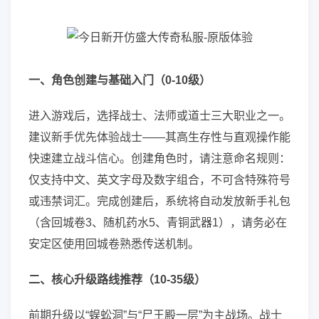
一、角色创建与基础入门（0-10级）
进入游戏后，选择战士、法师或道士三大职业之一。
建议新手优先体验战士——其高生存性与直观操作能
快速建立战斗信心。创建角色时，请注意命名规则：
仅支持中文、英文字母及数字组合，不可含特殊符号
或违禁词汇。完成创建后，系统将自动发放新手礼包
（含回城卷3、随机药水5、青铜武器1），请务必在
安定区使用回城卷熟悉传送机制。
二、核心升级路线推荐（10-35级）
前期升级以“蜈蚣洞”与“尸王殿一层”为主战场。战士