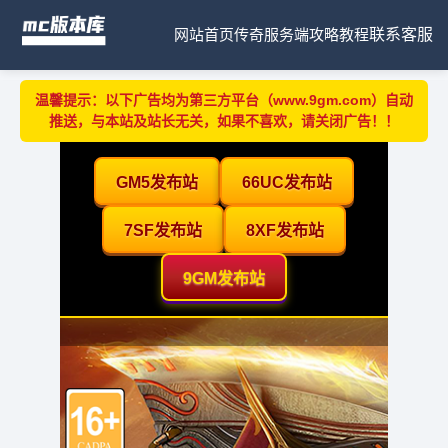
网站首页
传奇服务端
攻略教程
联系客服
温馨提示：以下广告均为第三方平台（www.9gm.com）自动
推送，与本站及站长无关，如果不喜欢，请关闭广告！！