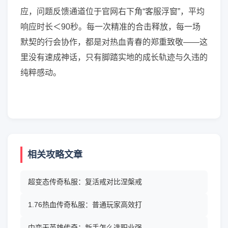
应，问题反馈通道位于官网右下角“客服浮窗”，平均
响应时长＜90秒。每一次精准的合击释放，每一场
默契的行会协作，都是对热血青春的郑重致敬——这
里没有速成神话，只有脚踏实地的成长轨迹与久违的
纯粹感动。
相关攻略文章
超变态传奇私服：复活戒对比涅槃戒
1.76热血传奇私服：普通玩家高效打
中变无英雄传奇：新手怎么选职业强