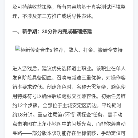
及可持续收益策略，所有内容均基于真实测试环境整
理，不涉及第三方推广或诱导性表述。
一、新手期：30分钟内完成基础搭建
进入游戏后，建议优先选择道士职业。该职业在单人
发育阶段具备回血、召唤与减速三重优势，对操作容
错率要求较低。创建角色时，名称无需复杂，避免使
用特殊符号以确保后续跨服交互兼容性。初始任务链
约12个步骤，全部位于主城安定区周边，平均耗时
约18分钟。重点注意第7环“矿洞探查”任务，需手动
点击地图右上角小地图中的闪烁光点，而非依赖自动
寻路——部分版本该功能存在坐标偏移，手动定位可