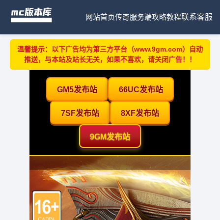
网站首页
传奇服务端
攻略教程
联系客服
温馨提示：以下广告均为第三方平台（www.9gm.com）自动
推送，与本站及站长无关，如果不喜欢，请关闭广告！！