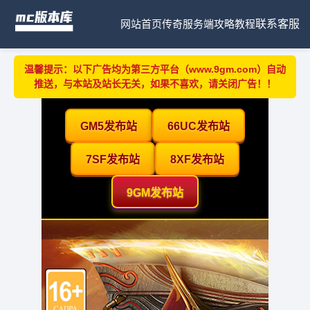
网站首页
传奇服务端
攻略教程
联系客服
温馨提示：以下广告均为第三方平台（www.9gm.com）自动
推送，与本站及站长无关，如果不喜欢，请关闭广告！！