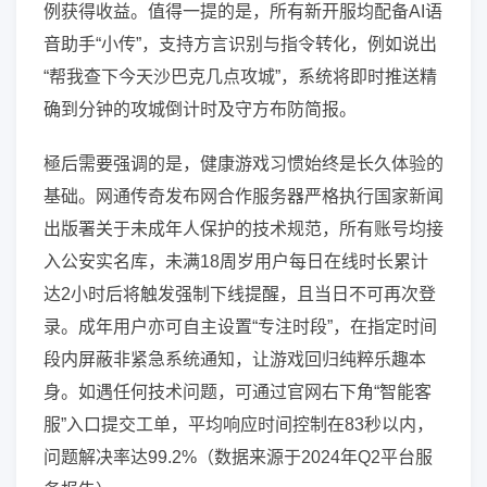
例获得收益。值得一提的是，所有新开服均配备AI语
音助手“小传”，支持方言识别与指令转化，例如说出
“帮我查下今天沙巴克几点攻城”，系统将即时推送精
确到分钟的攻城倒计时及守方布防简报。
極后需要强调的是，健康游戏习惯始终是长久体验的
基础。网通传奇发布网合作服务器严格执行国家新闻
出版署关于未成年人保护的技术规范，所有账号均接
入公安实名库，未满18周岁用户每日在线时长累计
达2小时后将触发强制下线提醒，且当日不可再次登
录。成年用户亦可自主设置“专注时段”，在指定时间
段内屏蔽非紧急系统通知，让游戏回归纯粹乐趣本
身。如遇任何技术问题，可通过官网右下角“智能客
服”入口提交工单，平均响应时间控制在83秒以内，
问题解决率达99.2%（数据来源于2024年Q2平台服