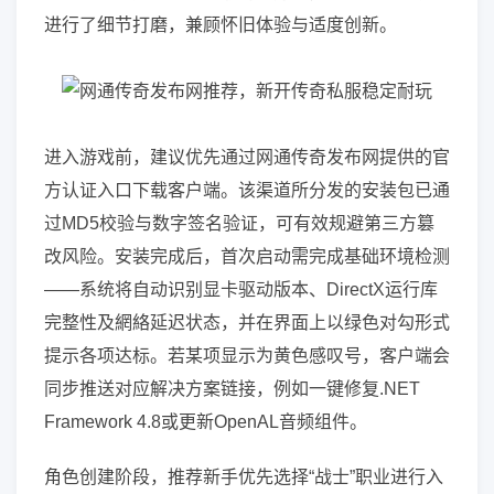
进行了细节打磨，兼顾怀旧体验与适度创新。
进入游戏前，建议优先通过网通传奇发布网提供的官
方认证入口下载客户端。该渠道所分发的安装包已通
过MD5校验与数字签名验证，可有效规避第三方篡
改风险。安装完成后，首次启动需完成基础环境检测
——系统将自动识别显卡驱动版本、DirectX运行库
完整性及網絡延迟状态，并在界面上以绿色对勾形式
提示各项达标。若某项显示为黄色感叹号，客户端会
同步推送对应解决方案链接，例如一键修复.NET
Framework 4.8或更新OpenAL音频组件。
角色创建阶段，推荐新手优先选择“战士”职业进行入