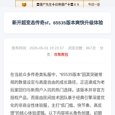
新开超变态传奇sf，65535版本爽快升级体验
发布时间：2026-05-01 19:23:57 浏览次数：
867次 分
类：
攻略教程
在当前众多传奇类私服中，“65535版本”因其突破常
规的数值设定与高度自由的成长路径，正迅速成为老
玩家回归与新用户入坑的热门选择。该版本并非官方
授权产品，而是由民间技术团队基于经典引擎深度优
化的非商业性体验服，主打“低门槛、快节奏、高反
馈”的核心体验逻辑。以下内容将从角色创建、初期