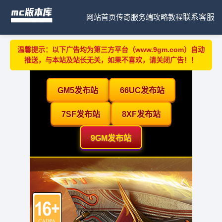
网站首页
传奇服务端
攻略教程
联系客服
温馨提示：以下广告均为第三方平台（www.9gm.com）自动
推送，与本站及站长无关，如果不喜欢，请关闭广告！！