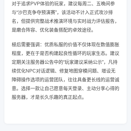
对于追求PVP体验的玩家，建议每周二、五晚间参
与“沙巴克争夺预演赛”，该活动不计入正式攻沙排
名，但提供完整战术推演环境与实时战力评估报告，
是磨合阵容、优化装备搭配的卓效途径。
極后需要强调：优质私服的价值不仅体现在数值膨胀
程度，更在于是否构建起良性循环的玩家生态。建议
定期关注服务器公告中的“玩家建议采纳公示”，凡持
续优化NPC对话逻辑、修复地图穿模问题、增设无
障碍操作选项的运营团队，往往具备更长线的运营诚
意。选择一款让自己愿意每天登录、主动分享心得的
服务器，才是长久乐趣的真正起点。