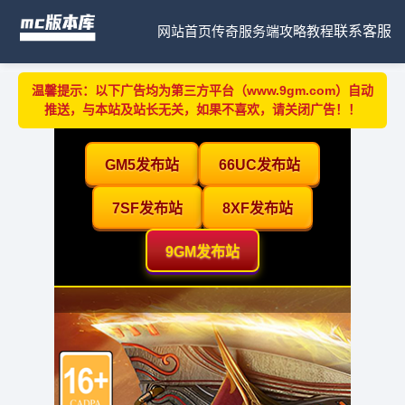
网站首页
传奇服务端
攻略教程
联系客服
温馨提示：以下广告均为第三方平台（www.9gm.com）自动
推送，与本站及站长无关，如果不喜欢，请关闭广告！！