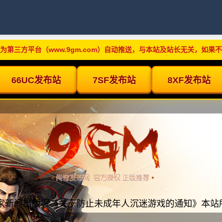
为第三方平台（www.9gm.com）自动推送，与本站及站长无关，如果