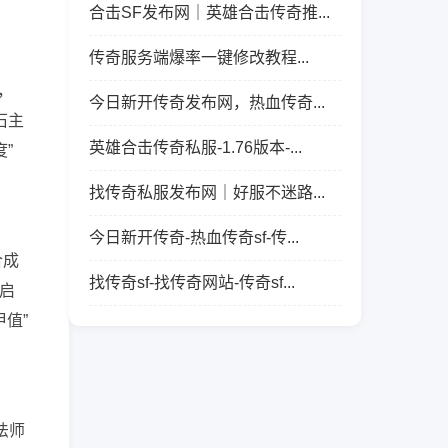
合击SF发布网｜英雄合击传奇推...
传奇服务端爆率一键修改教程...
，
今日新开传奇发布网，热血传奇...
石主
英雄合击传奇私服-1.76版本-...
”
找传奇私服发布网｜好服不迷路...
今日新开传奇-热血传奇sf-传...
合成
找传奇sf-找传奇网站-传奇sf...
可启
值”
法师