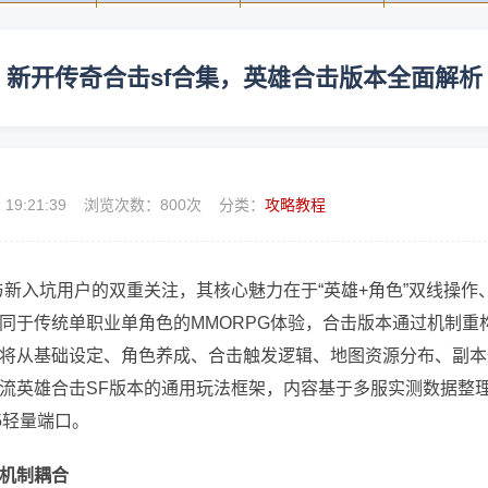
新开传奇合击sf合集，英雄合击版本全面解析
1 19:21:39 浏览次数：
800次 分类：
攻略教程
新入坑用户的双重关注，其核心魅力在于“英雄+角色”双线操作
同于传统单职业单角色的MMORPG体验，合击版本通过机制重
将从基础设定、角色养成、合击触发逻辑、地图资源分布、副本
流英雄合击SF版本的通用玩法框架，内容基于多服实测数据整
H5轻量端口。
机制耦合