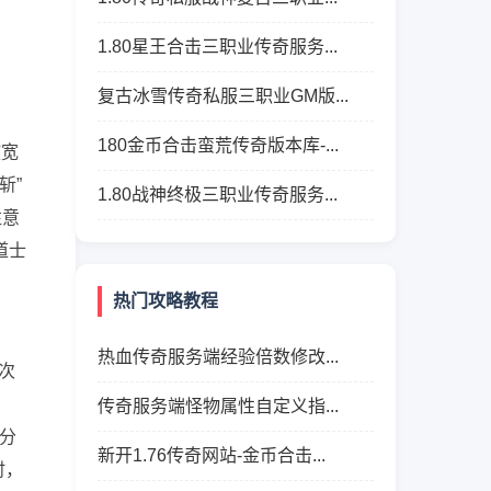
1.80星王合击三职业传奇服务...
复古冰雪传奇私服三职业GM版...
180金币合击蛮荒传奇版本库-...
放宽
斩”
1.80战神终极三职业传奇服务...
注意
道士
热门攻略教程
热血传奇服务端经验倍数修改...
次
传奇服务端怪物属性自定义指...
前分
新开1.76传奇网站-金币合击...
时，