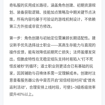
奇私服的实用成长路径，涵盖角色创建、初期资源规
划、装备获取逻辑、技能加点策略及中期关键节点决
策，所有内容均基于可验证的游戏机制设计，不依赖
第三方外挂或非官方修改。
第一步：角色创建与初始定位需兼顾长期适配性。建
议新手优先选择战士职业——其高生存能力与直观的
操作反馈，能有效降低前期死亡损失；法师虽爆发突
出，但脆皮特性在无稳定组队支持时易陷入“打不死
怪反被秒”的循环；道士职业则更适合已有基础的玩
家，因其辅助与召唤体系需一定理解成本。创建时注
意查看服务器公告中是否开启“双倍经验时间”或“首充
返利活动”，合理安排上线时段，可使1–3级练级效率
提升40%以上。