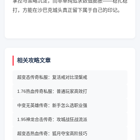
掌控与策略沉淀，而非单纯追求数值膨胀——稳扎稳
打，方能在沙巴克城头真正留下属于自己的印记。
相关攻略文章
超变态传奇私服：复活戒对比涅槃戒
1.76热血传奇私服：普通玩家高效打
中变无英雄传奇：新手怎么选职业强
1.95神龙合击传奇：攻城战狂战流派
超变态热血传奇：狐月夺宝高阶技巧