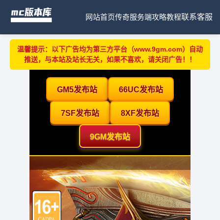
网站首页
传奇服务端
攻略教程
联系客服
温馨提示：以下广告均为第三方平台（www.9gm.com）自动
推送，与本站及站长无关，如果不喜欢，请关闭广告！！