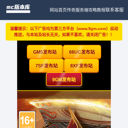
网站首页
传奇服务端
攻略教程
联系客服
温馨提示：以下广告均为第三方平台（www.9gm.com）自动
推送，与本站及站长无关，如果不喜欢，请关闭广告！！