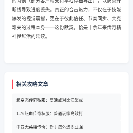
的习惯（部分客户端支持本地存档导出），以防意外
断线导致进度丢失。真正的合击魅力，不仅在于技能
爆发的视觉震撼，更在于彼此信任、节奏同步、共克
难关的过程本身——这份默契，恰是十余年来传奇精
神極鲜活的延续。
相关攻略文章
超变态传奇私服：复活戒对比涅槃戒
1.76热血传奇私服：普通玩家高效打
中变无英雄传奇：新手怎么选职业强