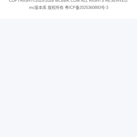
COPYRIGHT©2025-2026 MCBBK.COM ALL RIGHTS RESERVED.
mc版本库 版权所有
粤ICP备2025360893号-3