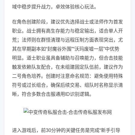
域中稳步提升战力，卓效体验核心玩法。
在角色创建阶段，建议优先选择战士或法师作为首发
职业。战士拥有高生存能力与稳定输出，适合单人开
荒；法师则在群怪清理与远程压制方面表现突出，尤
其在早期副本如“封魔谷外围”“沃玛废墟一层”中优势
明显。道士职业虽具备辅助与召唤能力，但合击技能
触发依赖队友配合，在未组建固定队伍前，建议作为
二号角色培养。创建时注意命名规范：避免使用特殊
符号或过长组合，确保后续交易、组队时名称显示清
晰，符合多数合击服通用ID识别逻辑。
进入游戏后，前30分钟的关键任务是完成“新手引导