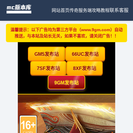
网站首页
传奇服务端
攻略教程
联系客服
温馨提示：以下广告均为第三方平台（www.9gm.com）自动
推送，与本站及站长无关，如果不喜欢，请关闭广告！！