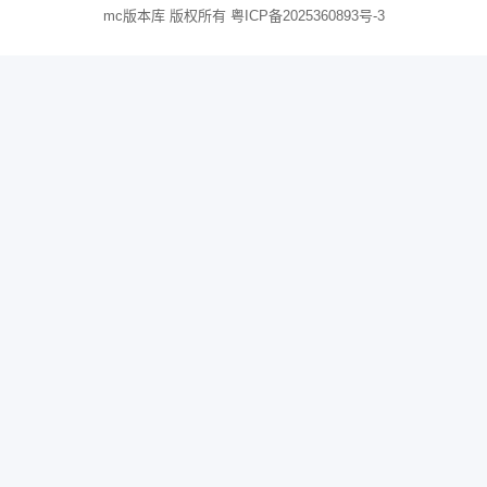
mc版本库 版权所有
粤ICP备2025360893号-3