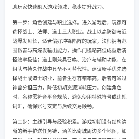
助玩家快速融入游戏领域，稳步提升战力。
第一步：角色创建与职业选择。进入游戏后，玩家可
选择战士、法师、道士三大职业。战士以高防御与近
战爆发见长，适合偏好冲锋陷阵的玩家；法师拥有范
围伤害与高爆发输出能力，操作门槛略高但成型后清
怪效率极佳；道士则兼具召唤、治疗与辅助功能，在
组队与持久作战中具备不可替代性。建议新手优先选
择战士或道士职业，前者生存容错率高，后者可通过
神兽分担压力，降低初期资源消耗压力。创建角色
时，名称需符合平台规范，避免使用特殊符号或违规
词汇，确保账号安定与后续交易顺畅。
第二步：主线引导与经验积累。游戏初期设有结构清
晰的新手护送任务链，涵盖比奇城周边多个地图，如