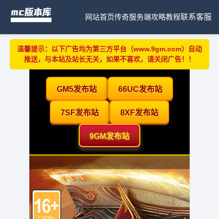
网站首页
传奇服务端
攻略教程
联系客服
温馨提示：以下广告均为第三方平台（www.9gm.com）自动
推送，与本站及站长无关，如果不喜欢，请关闭广告！！