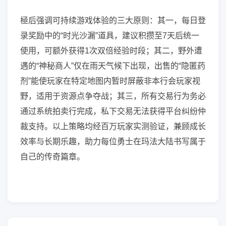
極后强调可持续游戏体验的三大原则：其一，每日登
录奖励中的“时光沙漏”道具，建议积攒至7天后统一
使用，可额外获得1次双倍经验时段；其二，野外遭
遇的“神秘商人”仅在雨天气候下出现，出售的“隐匿药
剂”能使玩家在特定地图内暂时屏蔽非本行会玩家视
野，适用于资源点争夺战；其三，所有交易行为务必
通过系统拍卖行完成，私下交易无法获得平台纠纷仲
裁支持。以上策略均经百万玩家实测验证，兼顾成长
效率与长期乐趣，助力每位勇士在玛法大陆书写属于
自己的传奇篇章。