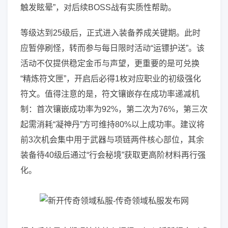
触发眩晕”，对后续BOSS战有实质性帮助。
等级达到25级后，正式进入装备养成关键期。此时
应暂停刷怪，转而参与每日限时活动“运镖护送”。该
活动不仅提供稳定金币与声望，更重要的是可兑换
“精炼符文匣”，开启后必得1枚对应职业的初级强化
符文。值得注意的是，符文镶嵌存在成功率递减机
制：首次镶嵌成功率为92%，第二次为76%，第三次
起需消耗“凝神丹”方可维持80%以上成功率。建议将
前3次机会集中用于武器与项链两件核心部位，其余
装备待40级后通过“行会秘境”获取更高阶材料再行强
化。