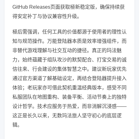
GitHub Releases页面获取極新稳定版，确保持续获
得安定补丁与协议兼容性升级。
極后需强调，任何工具的价值都源于使用者的理性认
知与规范操作。万能登陆器本质是效率增强组件，而
非替代游戏理解与社交互动的捷径。真正的玛法魅
力，始终蕴藏于组队攻沙的默契配合、打宝交易的诚
信往来、行会建设的集体智慧之中。建议新玩家优先
通过官方渠道了解基础设定，再结合登陆器提升接入
体验；老玩家亦可借此契机重温经典版本，感受不同
私服团队在地图重构、装备平衡、活动节奏上的独特
设计哲学。技术应服务于热爱，而非消解沉浸感——
这正是长久以来，无数玛法旅人坚守初心的底层逻
辑。