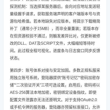
探测机制：当选择某服务器后，会向对应地址发送轻
量级握手请求，获取服务端声明的客户端版本号与资
源包哈希值。若本地缺失对应版本，将提示下载精简
补丁（通常小于15MB），而非全量重装；若版本存
在但资源校验不通过，则触发差异比对，仅更新被修
改的DLL、DAT及SCRIPT文件，大幅缩短等待时
间。此过程全程可视化，进度条与日志窗口同步反馈
状态。
第四步：账号体系对接与安定加固。多数正规私服采
用独立账号系统，登陆器提供“账号记忆”“密码加密存
储”“二次验证开关”三项可选设置。启用后，密码将以
AES-256算法本地加密，密钥绑定设备指纹，即使
配置文件泄露亦无法还原明文。对于支持OAuth2.0
或手机令牌的服务器，登陆器亦预留标准接口，允许