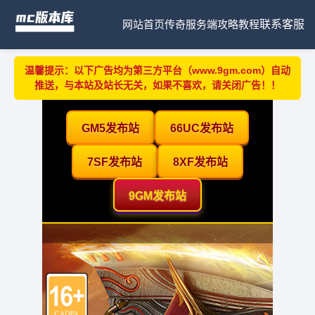
网站首页
传奇服务端
攻略教程
联系客服
温馨提示：以下广告均为第三方平台（www.9gm.com）自动
推送，与本站及站长无关，如果不喜欢，请关闭广告！！