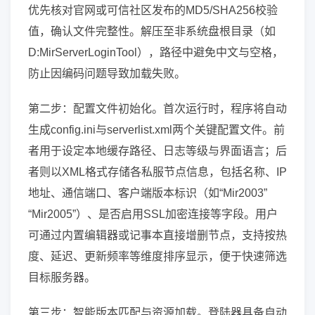
优先核对官网或可信社区发布的MD5/SHA256校验
值，确认文件完整性。解压至非系统盘根目录（如
D:MirServerLoginTool），路径中避免中文与空格，
防止因编码问题导致加载失败。
第二步：配置文件初始化。首次运行时，程序将自动
生成config.ini与serverlist.xml两个关键配置文件。前
者用于设定本地缓存路径、日志等级与界面语言；后
者则以XML格式存储各私服节点信息，包括名称、IP
地址、通信端口、客户端版本标识（如“Mir2003”
“Mir2005”）、是否启用SSL加密连接等字段。用户
可通过内置编辑器或记事本直接增删节点，支持按热
度、延迟、更新频率等维度排序显示，便于快速筛选
目标服务器。
第三步：智能版本匹配与资源加载。登陆器具备自动