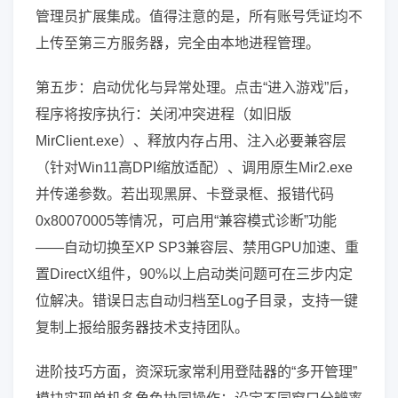
管理员扩展集成。值得注意的是，所有账号凭证均不
上传至第三方服务器，完全由本地进程管理。
第五步：启动优化与异常处理。点击“进入游戏”后，
程序将按序执行：关闭冲突进程（如旧版
MirClient.exe）、释放内存占用、注入必要兼容层
（针对Win11高DPI缩放适配）、调用原生Mir2.exe
并传递参数。若出现黑屏、卡登录框、报错代码
0x80070005等情况，可启用“兼容模式诊断”功能
——自动切换至XP SP3兼容层、禁用GPU加速、重
置DirectX组件，90%以上启动类问题可在三步内定
位解决。错误日志自动归档至Log子目录，支持一键
复制上报给服务器技术支持团队。
进阶技巧方面，资深玩家常利用登陆器的“多开管理”