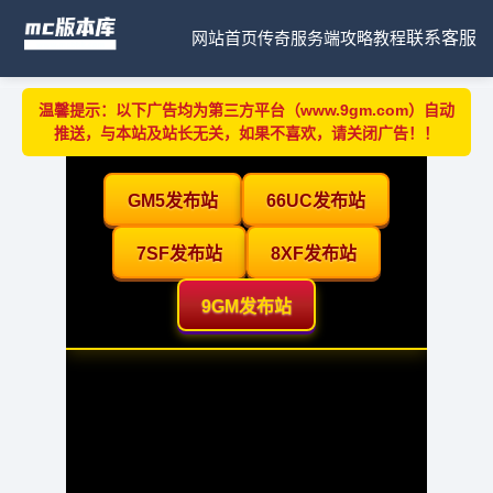
网站首页
传奇服务端
攻略教程
联系客服
温馨提示：以下广告均为第三方平台（www.9gm.com）自动
推送，与本站及站长无关，如果不喜欢，请关闭广告！！