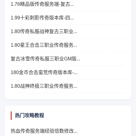
1.76精品版传奇服务端-复古...
1.99十彩刺影传奇版本库-四...
1.80传奇私服战神复古三职业...
1.80星王合击三职业传奇服务...
复古冰雪传奇私服三职业GM版...
180金币合击蛮荒传奇版本库-...
1.80战神终极三职业传奇服务...
热门攻略教程
热血传奇服务端经验倍数修改...