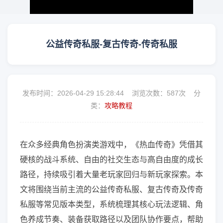
公益传奇私服-复古传奇-传奇私服
发布时间：2026-04-29 15:28:44 浏览次数：
587次 分
类：
攻略教程
在众多经典角色扮演类游戏中，《热血传奇》凭借其
硬核的战斗系统、自由的社交生态与高自由度的成长
路径，持续吸引着大量老玩家回归与新玩家探索。本
文将围绕当前主流的公益传奇私服、复古传奇及传奇
私服等常见版本类型，系统梳理其核心玩法逻辑、角
色养成节奏、装备获取路径以及团队协作要点，帮助