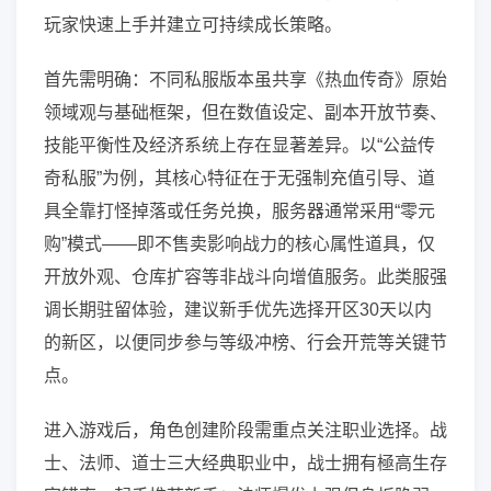
玩家快速上手并建立可持续成长策略。
首先需明确：不同私服版本虽共享《热血传奇》原始
领域观与基础框架，但在数值设定、副本开放节奏、
技能平衡性及经济系统上存在显著差异。以“公益传
奇私服”为例，其核心特征在于无强制充值引导、道
具全靠打怪掉落或任务兑换，服务器通常采用“零元
购”模式——即不售卖影响战力的核心属性道具，仅
开放外观、仓库扩容等非战斗向增值服务。此类服强
调长期驻留体验，建议新手优先选择开区30天以内
的新区，以便同步参与等级冲榜、行会开荒等关键节
点。
进入游戏后，角色创建阶段需重点关注职业选择。战
士、法师、道士三大经典职业中，战士拥有極高生存