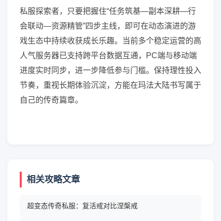
私服探索者，只要把握住“任务筑基—副本深耕—行
会联动—资源精管”四步主线，即可在动态演进的游
戏生态中持续收获成长乐趣。当前多个稳定运营的高
人气服务器已支持跨平台数据互通，PC端与移动端
进度实时同步，进一步降低参与门槛。保持理性投入
节奏，重视长期体验沉淀，方能在玛法大陆书写属于
自己的传奇篇章。
相关攻略文章
超变态传奇私服：复活戒对比涅槃戒