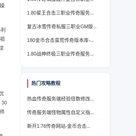
操
1.80星王合击三职业传奇服务...
复古冰雪传奇私服三职业GM版...
必利
→祖
180金币合击蛮荒传奇版本库-...
提
1.80战神终极三职业传奇服务...
热门攻略教程
优
热血传奇服务端经验倍数修改...
30
师
传奇服务端怪物属性自定义指...
新开1.76传奇网站-金币合击...