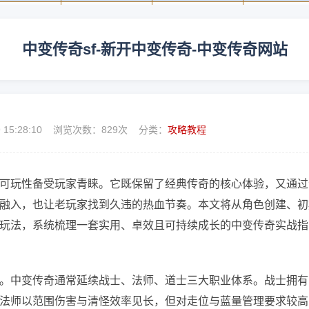
中变传奇sf-新开中变传奇-中变传奇网站
9 15:28:10 浏览次数：
829次 分类：
攻略教程
可玩性备受玩家青睐。它既保留了经典传奇的核心体验，又通过
融入，也让老玩家找到久违的热血节奏。本文将从角色创建、初
玩法，系统梳理一套实用、卓效且可持续成长的中变传奇实战指
。中变传奇通常延续战士、法师、道士三大职业体系。战士拥有
法师以范围伤害与清怪效率见长，但对走位与蓝量管理要求较高