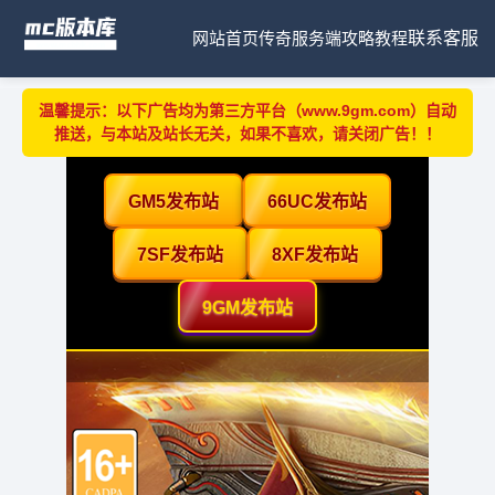
网站首页
传奇服务端
攻略教程
联系客服
温馨提示：以下广告均为第三方平台（www.9gm.com）自动
推送，与本站及站长无关，如果不喜欢，请关闭广告！！