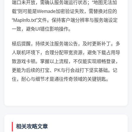
端口未开放，需确认服务端运行状态；“地图无法加
载”则可能是Wemade加密验证失败，需替换对应的
“MapInfo.txt”文件。保持客户端分辨率与服务端设定
一致，避免UI错位影响操作。
極后提醒，持续关注服务端公告，及时更新补丁。多
人联机环境下，合理分配带宽资源，避免下载占用导
致游戏卡顿。掌握以上流程，不仅能实现顺畅登录，
更能为后续的打宝、PK与行会战打下坚实基础。记
住，耐心与细节才是通往传奇领域的关键钥匙。
相关攻略文章