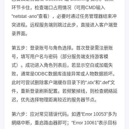
环节卡住，检查端口占用情况（可用CMD输入
“netstat -ano”查看），必要时通过任务管理器结束冲
突进程。远程服务端则跳过此步，直接进入客户端登
录界面。
第五步：登录账号与角色选择。首次登录需注册账
号，填写用户名与密码（部分服务端支持游客模
式）。成功进入角色列表后，若显示空白或加载失
败，通常是ODBC数据库连接异常或人物数据损坏。
此时可尝试删除客户端缓存目录下的“.idx”和“.def”文
件，重新登录刷新配置。若频繁掉线，则检查網絡延
迟，优先选择物理距离较近的服务器节点。
第六步：应对常见错误代码。如遇“Error 10053”多为
網絡中断，重启路由器即可；“Error 10061”表示目标