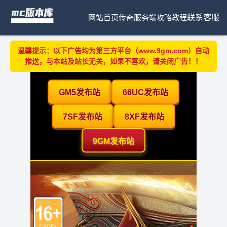
网站首页
传奇服务端
攻略教程
联系客服
温馨提示：以下广告均为第三方平台（www.9gm.com）自动
推送，与本站及站长无关，如果不喜欢，请关闭广告！！