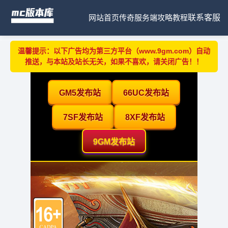
网站首页
传奇服务端
攻略教程
联系客服
温馨提示：以下广告均为第三方平台（www.9gm.com）自动
推送，与本站及站长无关，如果不喜欢，请关闭广告！！