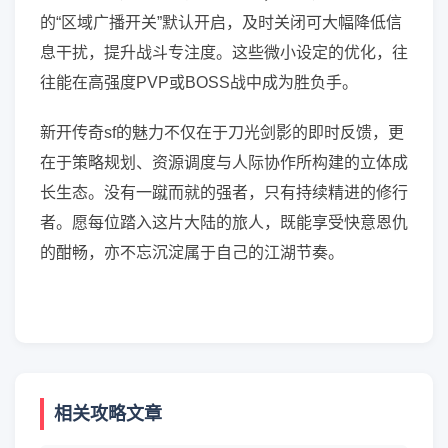
的“区域广播开关”默认开启，及时关闭可大幅降低信
息干扰，提升战斗专注度。这些微小设定的优化，往
往能在高强度PVP或BOSS战中成为胜负手。
新开传奇sf的魅力不仅在于刀光剑影的即时反馈，更
在于策略规划、资源调度与人际协作所构建的立体成
长生态。没有一蹴而就的强者，只有持续精进的修行
者。愿每位踏入这片大陆的旅人，既能享受快意恩仇
的酣畅，亦不忘沉淀属于自己的江湖节奏。
相关攻略文章