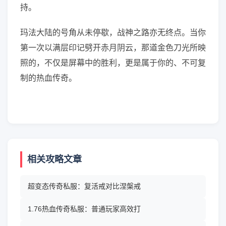
持。
玛法大陆的号角从未停歇，战神之路亦无终点。当你
第一次以满层印记劈开赤月阴云，那道金色刀光所映
照的，不仅是屏幕中的胜利，更是属于你的、不可复
制的热血传奇。
相关攻略文章
超变态传奇私服：复活戒对比涅槃戒
1.76热血传奇私服：普通玩家高效打