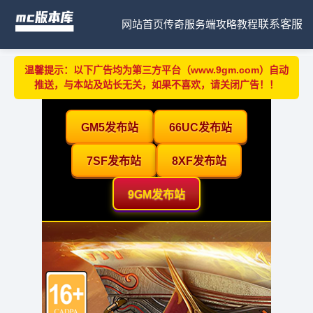
网站首页
传奇服务端
攻略教程
联系客服
温馨提示：以下广告均为第三方平台（www.9gm.com）自动
推送，与本站及站长无关，如果不喜欢，请关闭广告！！