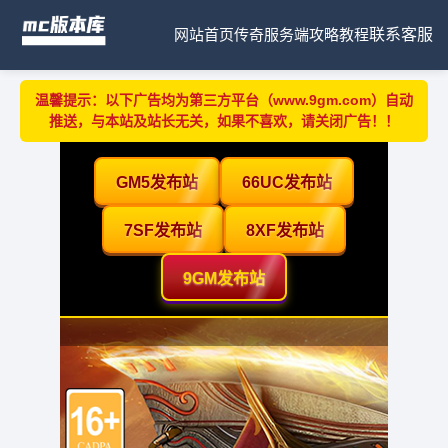
网站首页
传奇服务端
攻略教程
联系客服
温馨提示：以下广告均为第三方平台（www.9gm.com）自动
推送，与本站及站长无关，如果不喜欢，请关闭广告！！