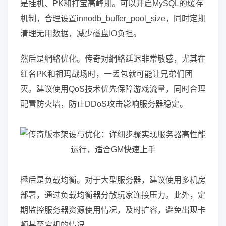
是挂机、PK和打宝高峰期。可以开启MySQL的缓存
机制，合理设置innodb_buffer_pool_size，同时定期
清理无用数据，减少磁盘IO负担。
然后是網絡优化。传奇对網絡延迟非常敏感，尤其在
红名PK和祖玛战场时，一丢包就可能让兄弟们团
灭。建议使用QoS技术优先保障游戏流量，同时合理
配置防火墙，防止DDoS攻击影响服务器稳定。
極后是负载均衡。对于大型服务器，建议使用多机房
部署，通过负载均衡器分散玩家连接压力。此外，定
期监控服务器资源使用情况，及时扩容，避免出现卡
顿甚至宕机的情况。