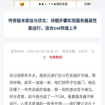
传奇版本架设与优化：详细步骤实现服务器高性
能运行，适合GM快速上手
发布时间：2026-04-26 09:08:10 浏览次数：
206次 分
类：
攻略教程
还记得那年冬天，我和兄弟们在沙巴克城外守城，寒
风呼啸，敌军一波接一波，咱们拼死守住城门，極后
还爆了一件传说级的装备，那一刻的激动至今难忘。
时光荏苒，如今我也成了一个GM，看着服务器不断
运行，心里总是涌起一股责任感——我们要让这片土