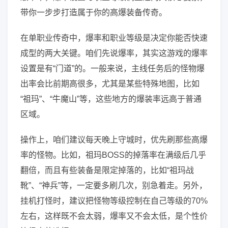
带你一步步打造属于你的高爆装备传奇。
在单职业传奇中，爆率和职业等级是决定你能否快速
成型的两大关键。咱们先说爆率，其实这游戏的爆率
设置是有“门道”的。一般来说，主线任务后的怪物爆
出率会比前期高很多，尤其是某些特殊地图，比如
“祖玛”、“牛魔山”等，这些地方的爆装率远高于普通
区域。
操作上，咱们建议每天晚上守城时，优先刷那些高爆
率的怪物。比如，祖玛BOSS的掉落率在满级后几乎
翻倍，而且有些装备是限定掉落的，比如“祖玛战
靴”、“神兵”等，一定要多刷几次，别急着走。另外，
挂机打怪时，建议把怪物等级控制在自己等级的70%
左右，这样既不会太弱，爆率又不会太低，是个性价