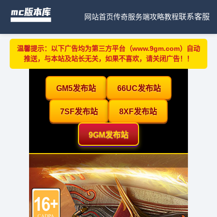
网站首页
传奇服务端
攻略教程
联系客服
温馨提示：以下广告均为第三方平台（www.9gm.com）自动
推送，与本站及站长无关，如果不喜欢，请关闭广告！！