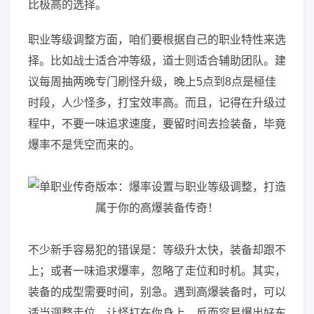
比极高的选择。
职业等级调整方面，咱们要根据自己的职业特性来选
择。比如战士适合冲等级，道士则适合辅助团队。建
议每周抽两晚专门刷怪升级，晚上5点到8点是極佳
时段，人少怪多，打宝效率高。而且，记得在升级过
程中，不要一味追求速度，要留时间去捡装备，毕竟
爆率不是凭空而来的。
不少新手容易犯的错误是：等级升太快，装备却跟不
上；或者一味追求爆率，忽略了走位和时机。其实，
装备的成型需要时间，别急。遇到高爆装备时，可以
适当调整走位，让怪打在你身上，反而容易爆出好东