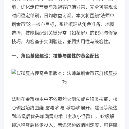
能、优化走位节奏与规避客户端异常，完全可实现长
时间稳定单刷，日均收益可观。本文将围绕“法师单
刷金币”这一核心目标，系统梳理从角色准备、地图
选择、技能搭配到关键异常（如花屏）的识别与修复
技巧，内容基于实测验证，兼顾实用性与兼容性。
一、角色基础建设：技能与属性的黄金配比
法师在金币版本中不依赖烈火剑法或召唤类技能，核
心输出始终围绕
雷电术
与
冰咆哮
展开。建议等级达
到35级后优先加满雷电术（主攻小怪群），42级解
锁冰咆哮后逐步投入；若追求極致清图速度，可将魔