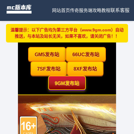
网站首页
传奇服务端
攻略教程
联系客服
温馨提示：以下广告均为第三方平台（www.9gm.com）自动
推送，与本站及站长无关，如果不喜欢，请关闭广告！！