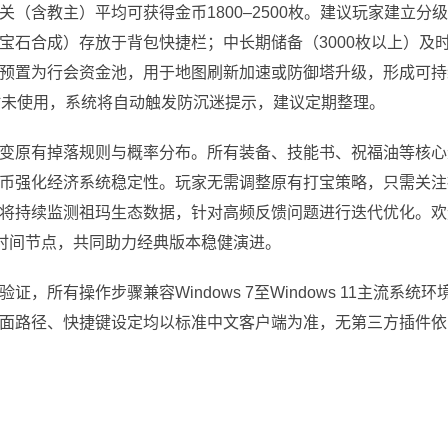
（含教主）平均可获得金币1800–2500枚。建议玩家建立分
宝石合成）存放于背包快捷栏；中长期储备（3000枚以上）及
币预置为行会资金池，用于地图刷新加速或防御塔升级，形成可持
时未使用，系统将自动触发防沉迷提示，建议定期整理。
变原有掉落规则与概率分布。所有装备、技能书、祝福油等核心
币强化经济系统稳定性。玩家无需调整原有打宝策略，只需关注
将持续监测祖玛生态数据，针对高频反馈问题进行迭代优化。欢
与时间节点，共同助力经典版本稳健演进。
所有操作步骤兼容Windows 7至Windows 11主流系统环
面路径、快捷键设定均以标准中文客户端为准，无第三方插件依