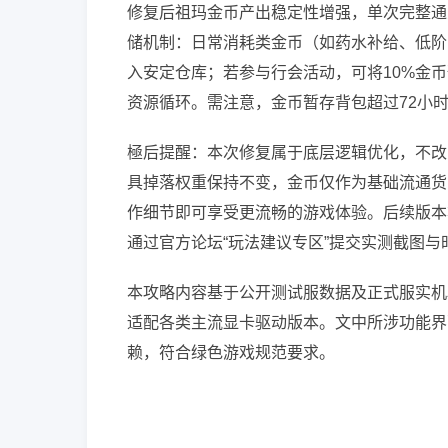
修复后祖玛金币产出稳定性增强，单次完整通关
储机制：日常消耗类金币（如药水补给、低阶
入安定仓库；若参与行会活动，可将10%金
资源循环。需注意，金币暂存背包超过72小
極后提醒：本次修复属于底层逻辑优化，不改
具掉落权重保持不变，金币仅作为基础流通货
作细节即可享受更流畅的游戏体验。后续版本
通过官方论坛“玩法建议专区”提交实测截图
本攻略内容基于公开测试服数据及正式服实机验证，
适配各类主流显卡驱动版本。文中所涉功能界
赖，符合绿色游戏规范要求。