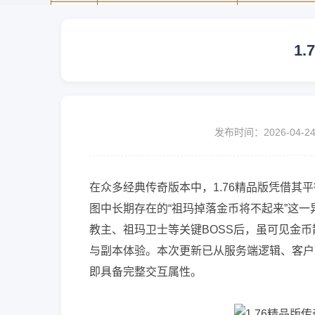
1
发布时间：2026-04-2
在众多经典传奇版本中，1.76精品版凭借
图中长期存在的“祖玛掉落金币将不起来”这
教主、祖玛卫士等关键BOSS后，虽可见金
与副本体验。本次更新已从服务端逻辑、客户
即具备完整交互属性。