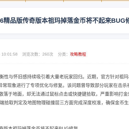
.76精品版传奇版本祖玛掉落金币将不起来BUG
4 10:01:58 浏览次数：
260次 分类：
攻略教程
其平衡性与怀旧感持续吸引着大量老玩家回归。近期，官方针对祖玛
一异常现象进行了专项优化与修复。该问题曾导致部分玩家在击杀
币散落于地面，却无法通过鼠标点击或快捷键拾取，严重影响打金
端拾取判定及地图物理碰撞层三方面完成深度校准，确保金币生