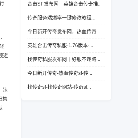
行
合击SF发布网｜英雄合击传奇推...
传奇服务端爆率一键修改教程...
今日新开传奇发布网，热血传奇...
区、
英雄合击传奇私服-1.76版本-...
述
规避
找传奇私服发布网｜好服不迷路...
今日新开传奇-热血传奇sf-传...
找传奇sf-找传奇网站-传奇sf...
；法
归集
队