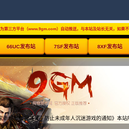
为第三方平台（www.9gm.com）自动推送，与本站及站长无关，如果