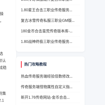
1.80星王合击三职业传奇服务...
操
复古冰雪传奇私服三职业GM版...
，
180金币合击蛮荒传奇版本库-...
1.80战神终极三职业传奇服务...
选
默认
热门攻略教程
成稳
热血传奇服务端经验倍数修改...
传奇服务端怪物属性自定义指...
则集
新开1.76传奇网站-金币合击...
.1