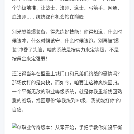
个等级地推，让战士、法师、道士、弓箭手、网通、
血法师……统统都有机会站在巅峰！
别光想着爆装备，得先练好技能！你得知道，什么时
候该冲，什么时候该守，什么时候该跑。别再被“爆
装”冲昏了头脑，咱的系统是按实力来定等级，不是
按氪金来定强弱！
还记得当年在盟重土城门口和兄弟们约战的豪情吗？
那场仗打的是爽快，而如今，咱要让这种爽快回归。
一个平衡无敌的职业等级系统，就是你我重新找回熟
悉的战场，找回那份“等我练到30级，我就能打你”的
自信。