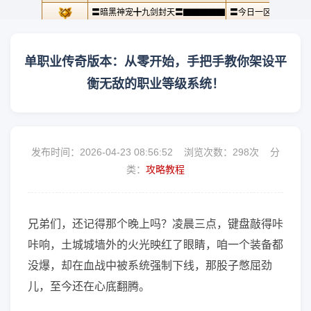
单职业传奇版本：从零开始，手把手教你架设平
衡无敌的职业等级系统！
发布时间：2026-04-23 08:56:52 浏览次数：
298次 分
类：
攻略教程
兄弟们，还记得那个晚上吗？凌晨三点，键盘敲得咔
咔响，土城城墙外的火光映红了眼睛，咱一个装备都
没爆，却在血战中被系统强制下线，那股子憋屈劲
儿，至今还在心底翻腾。