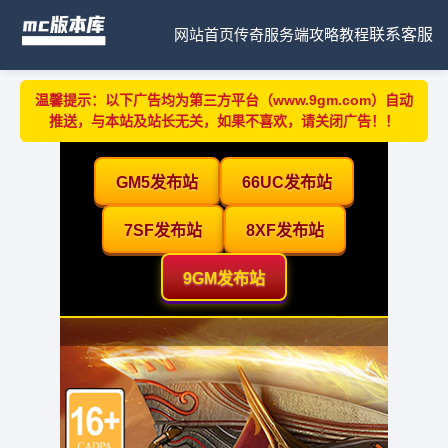
网站首页
传奇服务端
攻略教程
联系客服
温馨提示：以下广告均为第三方平台（www.9gm.com）自动
推送，与本站及站长无关，如果不喜欢，请关闭广告！！