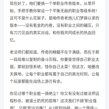
现在好了，咱们要搞一个单职业传奇版本，从零开
始，手把手教你架设一个平衡无敌的职业等级系统！
这可不是什么花架子，是咱传奇老炮儿们梦寐以求的
版本——没有氪金的内卷，没有职业之间的碾压，只
有刀刀见血的真实对战，和你我共同成长的热血回
忆。
老法师们都知道，传奇的精髓不在于满级，而在于那
一段段难以复制的奋斗历程。你要是觉得自己职业太
弱，那就别怪系统，怪你自己太菜！但这次，咱要改
天换地，让每个职业都有属于自己的高光时刻，让每
个玩家都能在战场上游刃有余。
你见过哪个职业能一骑绝尘？你又有没有过被法师远
程秒杀、被道士奶死的屈辱？这次我们不搞“职业强
弱”，只搞“职业均衡”！从1级到99级，咱一个等级一