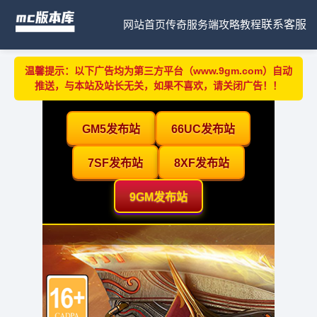
网站首页
传奇服务端
攻略教程
联系客服
温馨提示：以下广告均为第三方平台（www.9gm.com）自动
推送，与本站及站长无关，如果不喜欢，请关闭广告！！