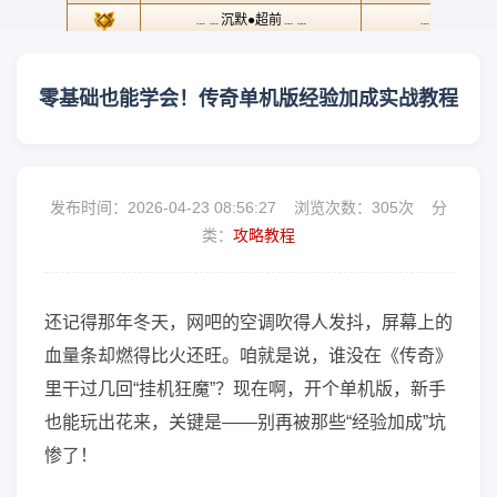
零基础也能学会！传奇单机版经验加成实战教程
发布时间：2026-04-23 08:56:27 浏览次数：
305次 分
类：
攻略教程
还记得那年冬天，网吧的空调吹得人发抖，屏幕上的
血量条却燃得比火还旺。咱就是说，谁没在《传奇》
里干过几回“挂机狂魔”？现在啊，开个单机版，新手
也能玩出花来，关键是——别再被那些“经验加成”坑
惨了！