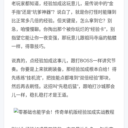
老玩家都知道，经验加成这玩意儿，是传说中的“金
手指”还是“坑爹神器”？说白了，就是你打怪时能赚到
比正常多几倍的经验。但关键是，怎么拿到它？别
急，咱慢慢聊。你掏出那个被你玩烂的“经验卡”，别
指望它能让你一夜变强，那玩意儿跟祖玛寺庙的骷髅
一样，得靠技巧。
说真的，点经验加成这事儿，跟打BOSS一样讲究节
奏。你要是上来就刷装备，那经验加成根本白给！得
先练练“挂机流”，把技能点都堆到“双倍经验”那块，
然后再去刷怪。这招叫“先稳后猛”，跟咱打沙城那会
儿一样，稳扎稳打才是王道。