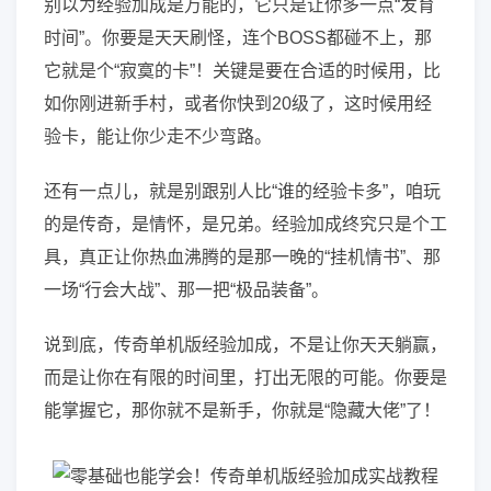
别以为经验加成是万能的，它只是让你多一点“发育
时间”。你要是天天刷怪，连个BOSS都碰不上，那
它就是个“寂寞的卡”！关键是要在合适的时候用，比
如你刚进新手村，或者你快到20级了，这时候用经
验卡，能让你少走不少弯路。
还有一点儿，就是别跟别人比“谁的经验卡多”，咱玩
的是传奇，是情怀，是兄弟。经验加成终究只是个工
具，真正让你热血沸腾的是那一晚的“挂机情书”、那
一场“行会大战”、那一把“极品装备”。
说到底，传奇单机版经验加成，不是让你天天躺赢，
而是让你在有限的时间里，打出无限的可能。你要是
能掌握它，那你就不是新手，你就是“隐藏大佬”了！