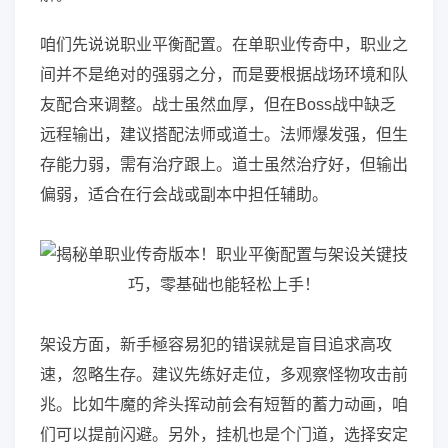
咱们先说说职业平衡配置。在单职业传奇中，职业之
间并不是绝对的强弱之分，而是要根据战场环境和队
友配合来调整。战士虽然血厚，但在Boss战中缺乏
远程输出，建议搭配法师或道士。法师爆发强，但生
存能力弱，需有治疗跟上。道士虽然治疗好，但输出
偏弱，适合在行会战或副本中担任辅助。
架设方面，新手極容易犯的错误就是盲目追求高攻
速，忽略生存。建议先练好走位，多观察怪物攻击前
兆。比如牛魔的斧头挥动前会有短暂的蓄力动画，咱
们可以提前闪避。另外，挂机也是个门道，选择安定