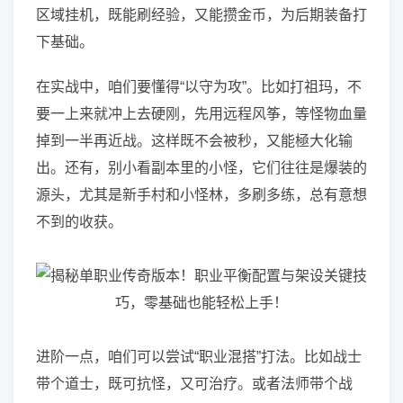
区域挂机，既能刷经验，又能攒金币，为后期装备打
下基础。
在实战中，咱们要懂得“以守为攻”。比如打祖玛，不
要一上来就冲上去硬刚，先用远程风筝，等怪物血量
掉到一半再近战。这样既不会被秒，又能極大化输
出。还有，别小看副本里的小怪，它们往往是爆装的
源头，尤其是新手村和小怪林，多刷多练，总有意想
不到的收获。
进阶一点，咱们可以尝试“职业混搭”打法。比如战士
带个道士，既可抗怪，又可治疗。或者法师带个战