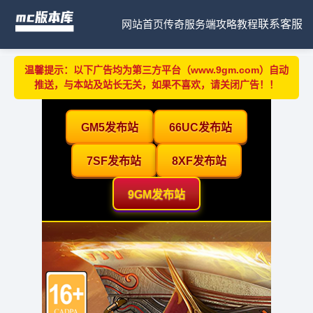
网站首页
传奇服务端
攻略教程
联系客服
温馨提示：以下广告均为第三方平台（www.9gm.com）自动
推送，与本站及站长无关，如果不喜欢，请关闭广告！！