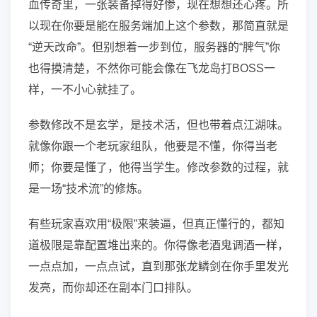
血传奇里，一张装备掉得好惨，现在想想还心疼。所
以现在你要是能在服务端加上这个参数，那简直就是
“逆天改命”。但别想着一步到位，服务器的“脾气”你
也得摸清楚，不然你可能会像在飞龙岛打BOSS一
样，一不小心就挂了。
参数修改不是玄学，是技术活，但也带着点江湖味。
就像你跟一个老玩家组队，他要是不懂，你得当老
师；你要是懂了，他得当学生。修改参数的过程，就
是一场“技术流”的修炼。
有些玩家喜欢用“极限”来装逼，但真正懂行的，都知
道极限是靠配置堆出来的。你得像老酒鬼调酒一样，
一点点加，一点点试，直到那张龙鳞剑在你手里发光
发亮，而你却还在副本门口排队。