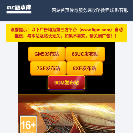
网站首页
传奇服务端
攻略教程
联系客服
温馨提示：以下广告均为第三方平台（www.9gm.com）自动
推送，与本站及站长无关，如果不喜欢，请关闭广告！！