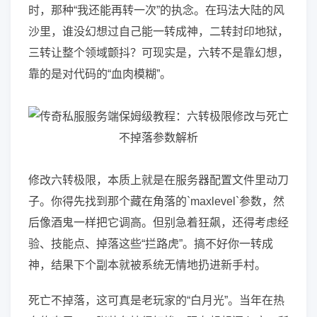
时，那种“我还能再转一次”的执念。在玛法大陆的风
沙里，谁没幻想过自己能一转成神，二转封印地狱，
三转让整个领域颤抖？可现实是，六转不是靠幻想，
靠的是对代码的“血肉模糊”。
修改六转极限，本质上就是在服务器配置文件里动刀
子。你得先找到那个藏在角落的`maxlevel`参数，然
后像酒鬼一样把它调高。但别急着狂飙，还得考虑经
验、技能点、掉落这些“拦路虎”。搞不好你一转成
神，结果下个副本就被系统无情地扔进新手村。
死亡不掉落，这可真是老玩家的“白月光”。当年在热