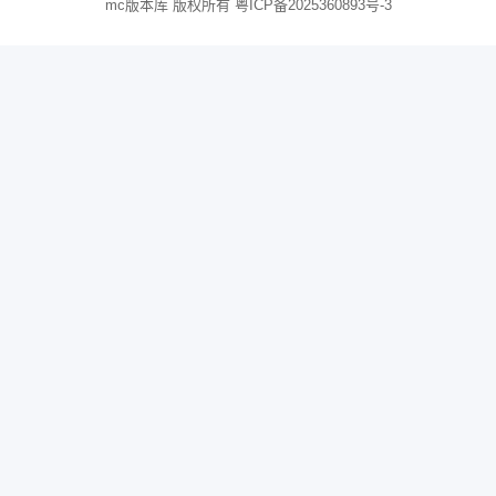
mc版本库 版权所有
粤ICP备2025360893号-3