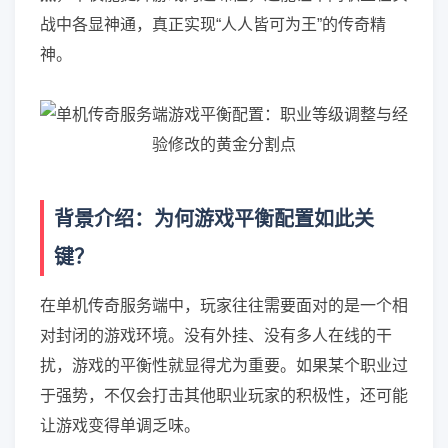
战中各显神通，真正实现“人人皆可为王”的传奇精
神。
背景介绍：为何游戏平衡配置如此关
键？
在单机传奇服务端中，玩家往往需要面对的是一个相
对封闭的游戏环境。没有外挂、没有多人在线的干
扰，游戏的平衡性就显得尤为重要。如果某个职业过
于强势，不仅会打击其他职业玩家的积极性，还可能
让游戏变得单调乏味。