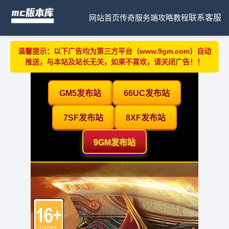
网站首页
传奇服务端
攻略教程
联系客服
温馨提示：以下广告均为第三方平台（www.9gm.com）自动
推送，与本站及站长无关，如果不喜欢，请关闭广告！！