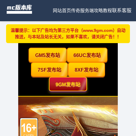
网站首页
传奇服务端
攻略教程
联系客服
温馨提示：以下广告均为第三方平台（www.9gm.com）自动
推送，与本站及站长无关，如果不喜欢，请关闭广告！！