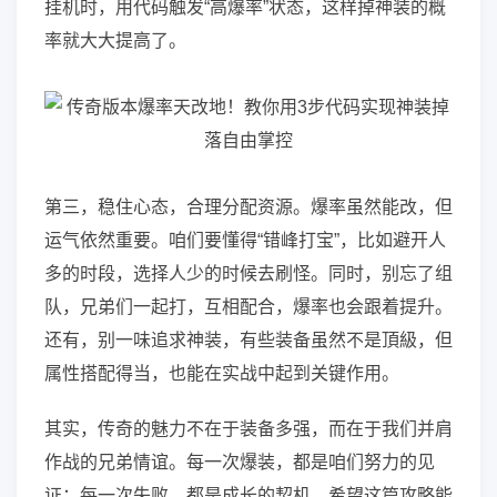
挂机时，用代码触发“高爆率”状态，这样掉神装的概
率就大大提高了。
第三，稳住心态，合理分配资源。爆率虽然能改，但
运气依然重要。咱们要懂得“错峰打宝”，比如避开人
多的时段，选择人少的时候去刷怪。同时，别忘了组
队，兄弟们一起打，互相配合，爆率也会跟着提升。
还有，别一味追求神装，有些装备虽然不是頂級，但
属性搭配得当，也能在实战中起到关键作用。
其实，传奇的魅力不在于装备多强，而在于我们并肩
作战的兄弟情谊。每一次爆装，都是咱们努力的见
证；每一次失败，都是成长的契机。希望这篇攻略能