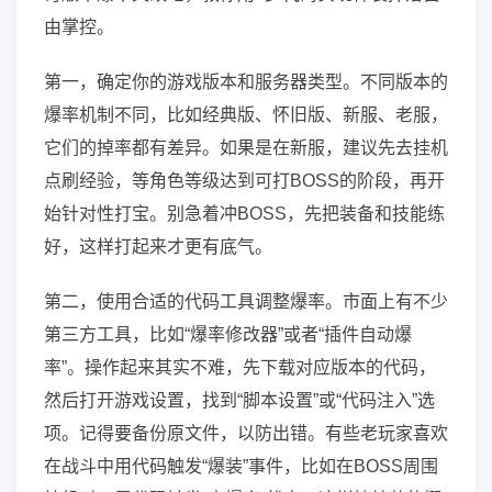
由掌控。
第一，确定你的游戏版本和服务器类型。不同版本的
爆率机制不同，比如经典版、怀旧版、新服、老服，
它们的掉率都有差异。如果是在新服，建议先去挂机
点刷经验，等角色等级达到可打BOSS的阶段，再开
始针对性打宝。别急着冲BOSS，先把装备和技能练
好，这样打起来才更有底气。
第二，使用合适的代码工具调整爆率。市面上有不少
第三方工具，比如“爆率修改器”或者“插件自动爆
率”。操作起来其实不难，先下载对应版本的代码，
然后打开游戏设置，找到“脚本设置”或“代码注入”选
项。记得要备份原文件，以防出错。有些老玩家喜欢
在战斗中用代码触发“爆装”事件，比如在BOSS周围