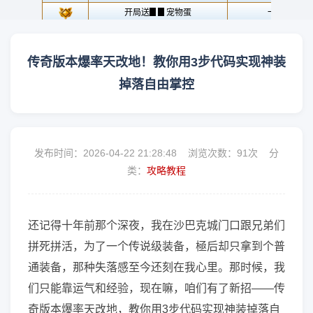
传奇版本爆率天改地！教你用3步代码实现神装
掉落自由掌控
发布时间：2026-04-22 21:28:48 浏览次数：
91次 分
类：
攻略教程
还记得十年前那个深夜，我在沙巴克城门口跟兄弟们
拼死拼活，为了一个传说级装备，極后却只拿到个普
通装备，那种失落感至今还刻在我心里。那时候，我
们只能靠运气和经验，现在嘛，咱们有了新招——传
奇版本爆率天改地，教你用3步代码实现神装掉落自