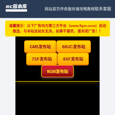
网站首页
传奇服务端
攻略教程
联系客服
温馨提示：以下广告均为第三方平台（www.9gm.com）自动
推送，与本站及站长无关，如果不喜欢，请关闭广告！！