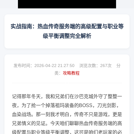
实战指南：热血传奇服务端的高级配置与职业等
级平衡调整完全解析
发布时间：2026-04-22 21:27:50 浏览次数：
267次 分
类：
攻略教程
记得那年冬天，我和兄弟们在沙巴克城外守了整整一
夜，为了抢一个掉落祖玛装备的BOSS，刀光剑影，
血染战场。那一刻我才明白，传奇不只是游戏，更是
兄弟情义的见证。今天咱们聊聊热血传奇服务端的高
级配置与职业等级平衡调整，这可是咱们老玩家的必