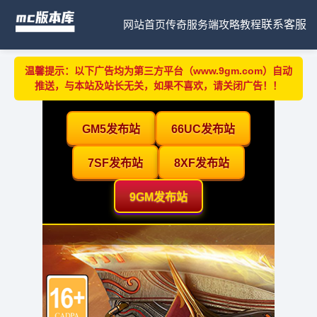
网站首页
传奇服务端
攻略教程
联系客服
温馨提示：以下广告均为第三方平台（www.9gm.com）自动
推送，与本站及站长无关，如果不喜欢，请关闭广告！！