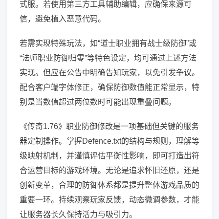
式服。若使用第三方工具辅助编辑，应确保来源可
信，避免植入恶意代码。
若需实现特殊玩法，如“道士职业拥有战士级防御”或
“法师职业防御归零”等特色设定，均可通过上述方法
实现。但应在公告中明确告知玩家，以免引发争议。
配合客户端字体修正，确保防御数值能正常显示，特
别是当数值超过两位数时可能出现重叠问题。
《传奇1.76》职业防御修改是一项基础但关键的服务
器定制操作。掌握Defence.txt的结构与规则，理解等
级映射机制，并谨慎评估平衡性影响，即可打造出符
合运营目标的游戏环境。无论是追求怀旧还原，还是
创新变革，合理的防御体系都是提升整体游戏品质的
重要一环。持续观察玩家反馈，动态微调参数，才能
让服务器长久保持活力与吸引力。