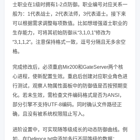
士职业在1级时拥有1-2点防御。职业编号对应关系一
般为：1代表战士，2代表法师，3代表道士。接下来
可以根据需求调整每项数值。比如想增强道士职业的
生存能力，可将其初始防御从“3,1,0,1”修改为
“3,1,1,2”。注意保持格式一致，逗号分隔且无多余空
格。
完成修改后，必须重启Mir200和GateServer两个核
心进程，使新配置生效。重启后创建对应职业角色进
行测试，观察人物属性面板中的防御值是否按预期变
化。若未生效，需检查文件编码格式是否为ANSI，
部分引擎不支持UTF-8编码。同时确认文件路径正
确，且没有被系统权限阻止写入。
进阶设置中，可实现随等级成长的动态防御曲线。例
如，在Defence.txt中添加多行不同等级的数据：