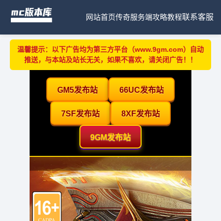
网站首页
传奇服务端
攻略教程
联系客服
温馨提示：以下广告均为第三方平台（www.9gm.com）自动
推送，与本站及站长无关，如果不喜欢，请关闭广告！！