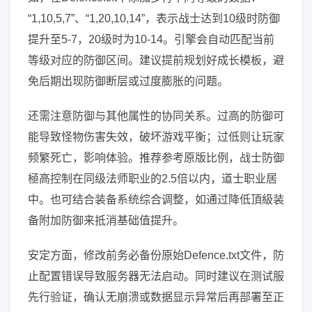
“1,10,5,7”、“1,20,10,14”，表示战士达到10级时防御
提升至5-7，20级时为10-14。引擎会自动匹配当前
等级对应的防御区间。建议提前规划好成长模板，避
免后期出现防御断层或过度膨胀的问题。
还需注意防御与其他属性的协同关系。过高的防御可
能导致怪物伤害失效，破坏游戏平衡；过低则让玩家
频繁死亡，影响体验。推荐参考原版比例，战士防御
極高控制在同级法师职业的2.5倍以内，道士职业居
中。也可结合装备系统综合调整，如通过降低頂級装
备附加防御来抵消基础值提升。
安定方面，修改前务必备份原始Defence.txt文件，防
止配置错误导致服务器无法启动。同时建议在测试服
先行验证，确认无崩溃或数据显示异常后再部署至正