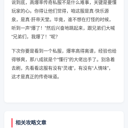
说到底，高爆率传奇私服不是什么难事，关键是要懂
玩家的心。你得让他们觉得，咱这服是真·快乐源
泉，是真·肝帝天堂。毕竟，谁不想在打怪的时候，
听到一声“爆了！”然后兴奋地跳起来，跟兄弟们大喊
“兄弟们，我爆了！”呢？
下次你要是看到一个私服，爆率高得离谱，经验也给
得够爽，那八成就是个“懂行”的大佬出手了。别急着
去刷，先看看这服有没有“灵魂”，有没有“人情味”，
这才是真正的传奇味道。
相关攻略文章