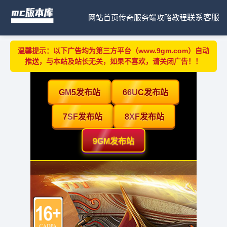
网站首页
传奇服务端
攻略教程
联系客服
温馨提示：以下广告均为第三方平台（www.9gm.com）自动
推送，与本站及站长无关，如果不喜欢，请关闭广告！！