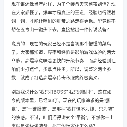
现在谁还像当年那样，为了个装备天天熬夜刷怪？现
在大家都懂了，爆率才是真正的王道，经验也得跟着
调一调，才能让咱们的肝帝之路走得更稳。毕竟谁不
想在五毒山一锄头下去，直接挖出一件传说装备？
说真的，现在的玩家已经不是当初那个懵懂的菜鸟
了。大家都知道，爆率和经验是影响游戏体验的两大
命脉。高爆率意味着更快的升级节奏，而高经验则让
咱们少打点怪，多拿点装备。所以，调整这两个参
数，就成了打造高爆率传奇私服的终极奥义。
别跟我说什么“我只打BOSS”“我只刷副本”，这在如
今的版本里，已经out了。现在的玩家追求的是“躺
赢”，是“一键爆装”，是那种“我打怪不为钱，只为装”
的快感。不过，咱们还得讲究个“平衡”，不然你一上
来就是满级满装备，那其他玩家还怎么活？