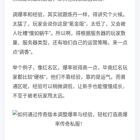
调爆率和经验，其实就跟炼丹一样，得讲究个火候。
太猛了，玩家会说你这是“氪金版”，太低了，又会被
人吐槽“慢如蜗牛”。所以啊，得根据服务器的玩家数
量、服务器类型，还有咱们自己的运营策略，来一点
点“调香”。
举个例子，像红名区，爆率就得高一点，毕竟红名玩
家都比较“硬核”，他们不靠经验，靠的是运气。而普
通区呢，经验可以稍微调低，让新手也能慢慢成长，
不至于被老玩家甩太远。