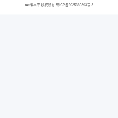
mc版本库 版权所有
粤ICP备2025360893号-3