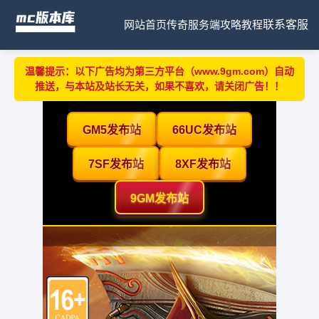
网站首页
传奇服务端
攻略教程
联系客服
温馨提示：以下广告均为第三方平台（www.9gm.com）自动
推送，与本站及站长无关，如果不喜欢，请关闭广告！！