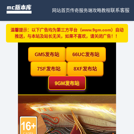
网站首页
传奇服务端
攻略教程
联系客服
温馨提示：以下广告均为第三方平台（www.9gm.com）自动
推送，与本站及站长无关，如果不喜欢，请关闭广告！！