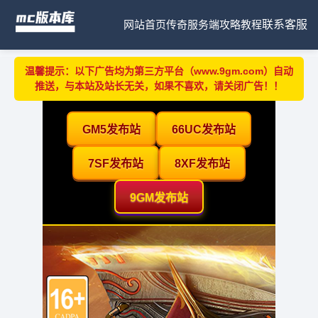
网站首页
传奇服务端
攻略教程
联系客服
温馨提示：以下广告均为第三方平台（www.9gm.com）自动
推送，与本站及站长无关，如果不喜欢，请关闭广告！！