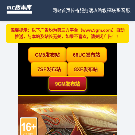
网站首页
传奇服务端
攻略教程
联系客服
温馨提示：以下广告均为第三方平台（www.9gm.com）自动
推送，与本站及站长无关，如果不喜欢，请关闭广告！！