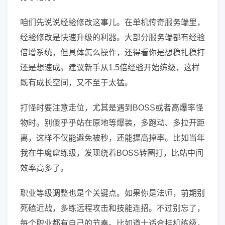
咱们先说说经验修改这事儿。在单机传奇服务端里，
经验修改是快速升级的利器。大部分服务端都有经验
倍增系统，但具体怎么操作，还得看你是想稳扎稳打
还是想速成。建议新手从1.5倍经验开始练级，这样
既有成长空间，又不至于太猛。
打怪时要注意走位，尤其是遇到BOSS或者高爆率怪
物时。别傻乎乎站在原地等爆装，多跑动、多拉开距
离，这样不仅能避免被秒，还能提高掉率。比如当年
我在牛魔窟练级，发现绕着BOSS转圈打，比站中间
效率高多了。
职业等级调整也是个关键点。如果你是法师，前期别
死磕近战，多练远程攻击和技能连招。不过别忘了，
每个职业都有自己的节奏。比如道士适合挂机练级，