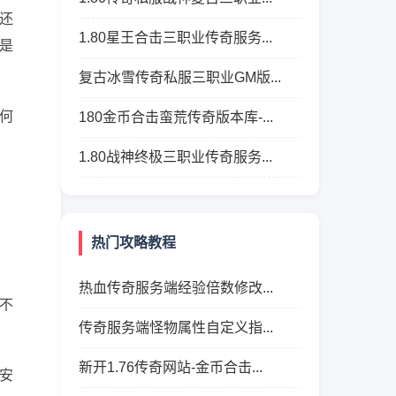
还
1.80星王合击三职业传奇服务...
是
复古冰雪传奇私服三职业GM版...
何
180金币合击蛮荒传奇版本库-...
1.80战神终极三职业传奇服务...
热门攻略教程
热血传奇服务端经验倍数修改...
不
传奇服务端怪物属性自定义指...
新开1.76传奇网站-金币合击...
安