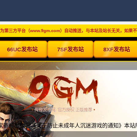
为第三方平台（www.9gm.com）自动推送，与本站及站长无关，如果