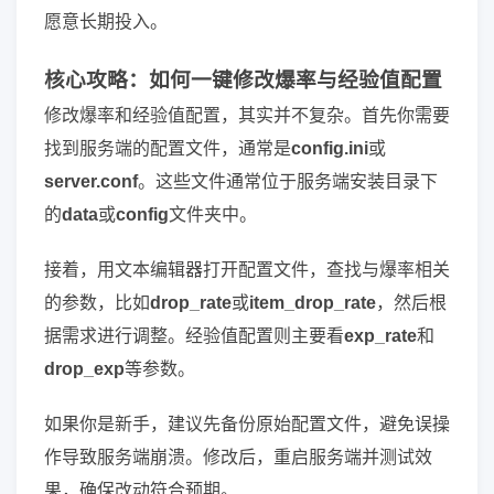
愿意长期投入。
核心攻略：如何一键修改爆率与经验值配置
修改爆率和经验值配置，其实并不复杂。首先你需要
找到服务端的配置文件，通常是
config.ini
或
server.conf
。这些文件通常位于服务端安装目录下
的
data
或
config
文件夹中。
接着，用文本编辑器打开配置文件，查找与爆率相关
的参数，比如
drop_rate
或
item_drop_rate
，然后根
据需求进行调整。经验值配置则主要看
exp_rate
和
drop_exp
等参数。
如果你是新手，建议先备份原始配置文件，避免误操
作导致服务端崩溃。修改后，重启服务端并测试效
果，确保改动符合预期。