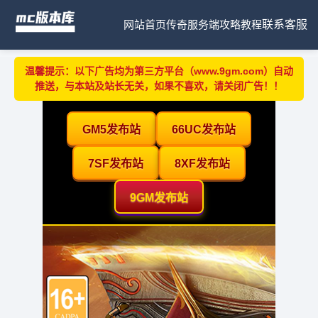
网站首页
传奇服务端
攻略教程
联系客服
温馨提示：以下广告均为第三方平台（www.9gm.com）自动
推送，与本站及站长无关，如果不喜欢，请关闭广告！！