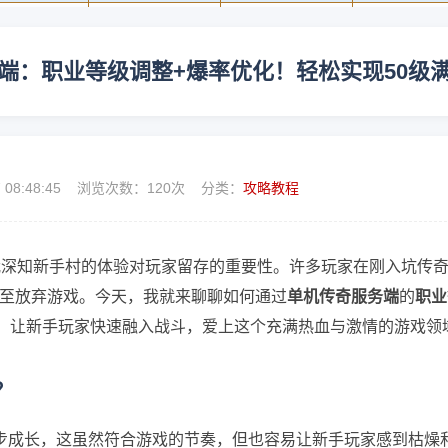
端：职业等级调整+爆率优化！轻松实现50级
7 08:48:45 浏览次数：
120次 分类：
攻略教程
我深知新手村的体验对玩家留存的重要性。许多玩家在刚入坑传
至放弃游戏。今天，我就来聊聊如何通过
单机传奇服务端
的
职业
，让新手玩家快速融入战斗，爱上这个充满热血与激情的游戏领
？
步成长，这虽然符合游戏的节奏，但也容易让新手玩家感到枯燥