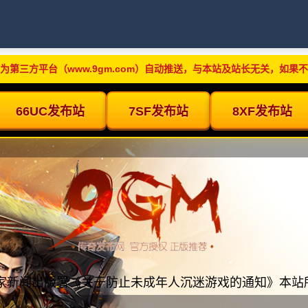
为第三方平台（www.9gm.com）自动推送，与本站及站长无关，如果