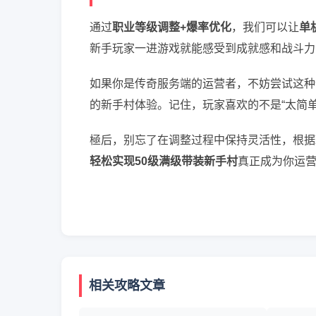
通过
职业等级调整+爆率优化
，我们可以让
单
新手玩家一进游戏就能感受到成就感和战斗力
如果你是传奇服务端的运营者，不妨尝试这种
的新手村体验。记住，玩家喜欢的不是“太简单
極后，别忘了在调整过程中保持灵活性，根据
轻松实现50级满级带装新手村
真正成为你运
相关攻略文章