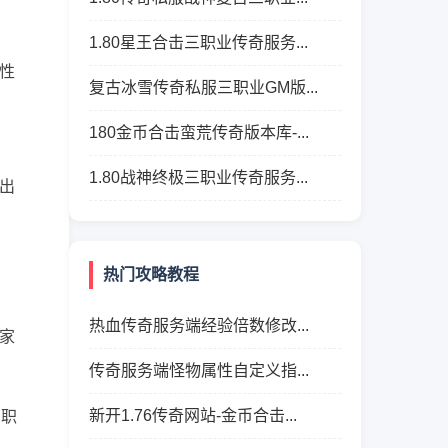
1.80星王合击三职业传奇服务...
性
复古冰雪传奇私服三职业GM版...
180金币合击蛮荒传奇版本库-...
1.80战神终极三职业传奇服务...
出
热门攻略教程
热血传奇服务端经验倍数修改...
家
传奇服务端怪物属性自定义指...
新开1.76传奇网站-金币合击...
到职