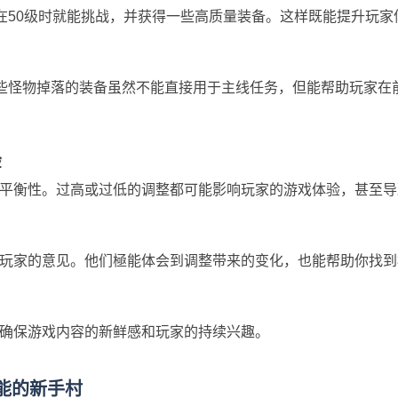
家在50级时就能挑战，并获得一些高质量装备。这样既能提升玩家
这些怪物掉落的装备虽然不能直接用于主线任务，但能帮助玩家在
验
平衡性。过高或过低的调整都可能影响玩家的游戏体验，甚至导
玩家的意见。他们極能体会到调整带来的变化，也能帮助你找到
确保游戏内容的新鲜感和玩家的持续兴趣。
能的新手村