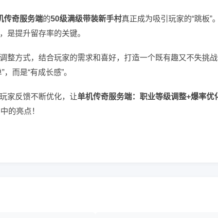
机传奇服务端
的
50级满级带装新手村
真正成为吸引玩家的“跳板”
，是提升留存率的关键。
调整方式，结合玩家的需求和喜好，打造一个既有趣又不失挑战
”，而是“有成长感”。
玩家反馈不断优化，让
单机传奇服务端：职业等级调整+爆率优
营中的亮点！