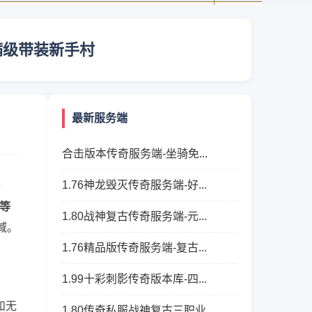
满级带装新手村
最新服务端
合击版本传奇服务端-坐骑免...
1.76神龙毁灭传奇服务端-好...
奇
等
1.80战神复古传奇服务端-元...
域。
1.76精品版传奇服务端-复古...
1.99十彩刺影传奇版本库-四...
和无
1.80传奇私服战神复古三职业...