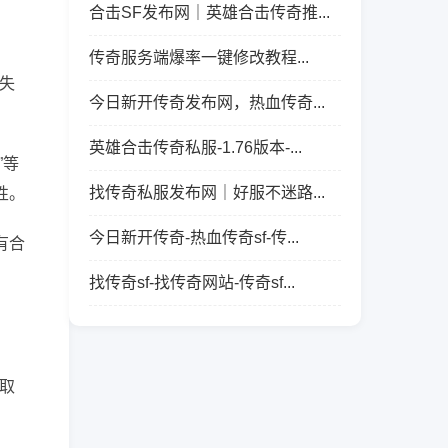
合击SF发布网｜英雄合击传奇推...
传奇服务端爆率一键修改教程...
失
今日新开传奇发布网，热血传奇...
英雄合击传奇私服-1.76版本-...
”等
找传奇私服发布网｜好服不迷路...
性。
今日新开传奇-热血传奇sf-传...
有合
找传奇sf-找传奇网站-传奇sf...
取