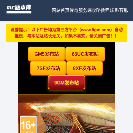
网站首页
传奇服务端
攻略教程
联系客服
温馨提示：以下广告均为第三方平台（www.9gm.com）自动
推送，与本站及站长无关，如果不喜欢，请关闭广告！！