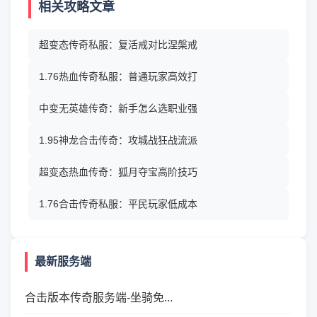
相关攻略文章
超变态传奇私服：复活戒对比涅槃戒
1.76热血传奇私服：普通玩家高效打
中变无英雄传奇：新手怎么选职业强
1.95神龙合击传奇：攻城战狂战流派
超变态热血传奇：狐月夺宝高阶技巧
1.76合击传奇私服：平民玩家低成本
最新服务端
合击版本传奇服务端-坐骑免...