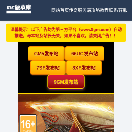
网站首页
传奇服务端
攻略教程
联系客服
温馨提示：以下广告均为第三方平台（www.9gm.com）自动
推送，与本站及站长无关，如果不喜欢，请关闭广告！！