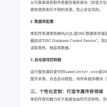
从可靠渠道获取传奇服务端安装包（如官方论
避免使用来历不明的资源，防止安定风险。
2. 数据库配置
单机传奇通常依赖MySQL或DBC数据库存
器启动“DBC Database Control S
读取角色、物品等数据。
3. 启动游戏控制器
GameCenter.exe
GO
运行服务端目录中的
或
图开关等。点击启动按钮，待所有程序模块（
三、个性化定制：打造专属传奇领域
单机传奇的魅力在于高度自由的可定制性。你