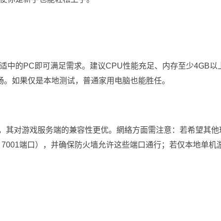
中的PC即可满足需求。建议CPU性能充足、内存至少4GB以
流畅。如果仅是本地测试，普通家用电脑也能胜任。
erver系统，其对游戏服务端的兼容性更优。網絡方面需注意：若希望其
、7001端口），并确保防火墙允许这些端口通行；若仅本地单机