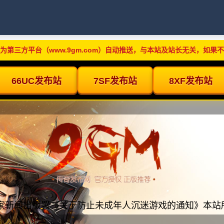
为第三方平台（www.9gm.com）自动推送，与本站及站长无关，如果