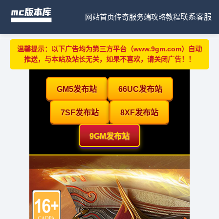
网站首页
传奇服务端
攻略教程
联系客服
温馨提示：以下广告均为第三方平台（www.9gm.com）自动
推送，与本站及站长无关，如果不喜欢，请关闭广告！！