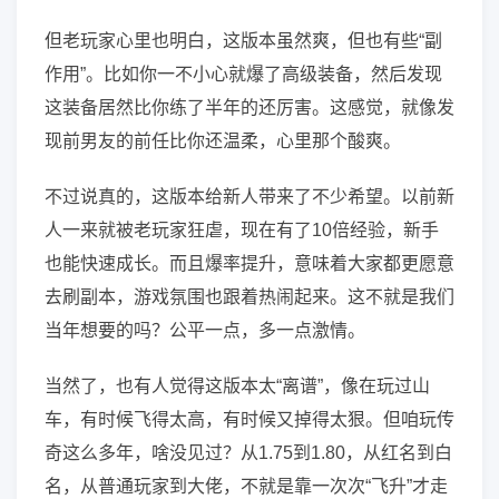
但老玩家心里也明白，这版本虽然爽，但也有些“副
作用”。比如你一不小心就爆了高级装备，然后发现
这装备居然比你练了半年的还厉害。这感觉，就像发
现前男友的前任比你还温柔，心里那个酸爽。
不过说真的，这版本给新人带来了不少希望。以前新
人一来就被老玩家狂虐，现在有了10倍经验，新手
也能快速成长。而且爆率提升，意味着大家都更愿意
去刷副本，游戏氛围也跟着热闹起来。这不就是我们
当年想要的吗？公平一点，多一点激情。
当然了，也有人觉得这版本太“离谱”，像在玩过山
车，有时候飞得太高，有时候又掉得太狠。但咱玩传
奇这么多年，啥没见过？从1.75到1.80，从红名到白
名，从普通玩家到大佬，不就是靠一次次“飞升”才走