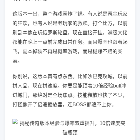
这版本一出，整个游戏圈炸了锅。有人说是氪金玩家
的狂欢，也有人说是老玩家的救赎。打个比方，以前
刷副本像在玩俄罗斯轮盘，现在直接开挂，满级大佬
都能在晚上十点前完成日常任务。而且爆率也跟着起
飞，副本掉装不再是概率游戏，而是稳赚不赔的买
卖。
你别说，这版本真有点东西。比如沙巴克攻城，以前
拼人品，现在拼速度。你要是能顶着10倍经验buff冲
进城门，那绝对是全场焦点。技能释放也快了不少，
打怪像开了倍速播放器，连BOSS都追不上你。