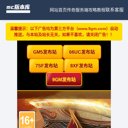
网站首页
传奇服务端
攻略教程
联系客服
温馨提示：以下广告均为第三方平台（www.9gm.com）自动
推送，与本站及站长无关，如果不喜欢，请关闭广告！！