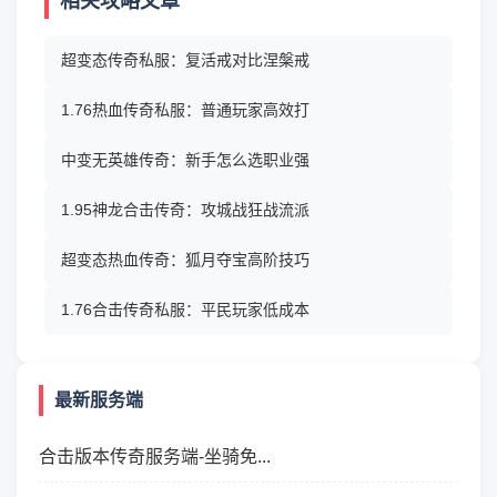
相关攻略文章
超变态传奇私服：复活戒对比涅槃戒
1.76热血传奇私服：普通玩家高效打
中变无英雄传奇：新手怎么选职业强
1.95神龙合击传奇：攻城战狂战流派
超变态热血传奇：狐月夺宝高阶技巧
1.76合击传奇私服：平民玩家低成本
最新服务端
合击版本传奇服务端-坐骑免...