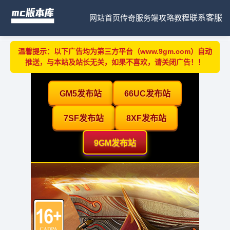
网站首页
传奇服务端
攻略教程
联系客服
温馨提示：以下广告均为第三方平台（www.9gm.com）自动
推送，与本站及站长无关，如果不喜欢，请关闭广告！！