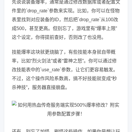
先说说装备爆率，通常是通过修改数据库或者配置文
件里的`drop_rate`参数来实现。比如，你可以在怪物
表里找到对应装备的ID，然后把`drop_rate`从100改
成500，甚至更高。但别忘了，游戏里有“爆率上限”
这个设定，你得提前查好，否则改了也没用。
技能爆率这块就更烧脑了，有些技能本身就自带概
率，比如“烈火剑法”或者“雷神之怒”。你可以通过修
改技能表中的`use_rate`参数，让它们更容易触发。
不过，这个操作风险系数高，搞不好技能就变成“秒
杀神技”，服务器直接崩盘。
还有，别忘了加怪、刷怪这些操作。如果你是想让玩