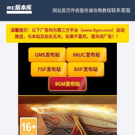
网站首页
传奇服务端
攻略教程
联系客服
温馨提示：以下广告均为第三方平台（www.9gm.com）自动
推送，与本站及站长无关，如果不喜欢，请关闭广告！！