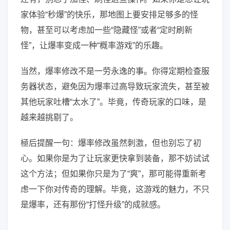
家体验“秒爆”的快乐，那地图上要安排足够多的怪
物，甚至可以考虑加一些“隐藏怪”或者“定时刷新
怪”，让爆率变成一种“概率游戏”的乐趣。
当然，爆率修改不是一劳永逸的事。你得定期检查服
务器状态，避免因为爆率过高导致玩家流失，甚至被
其他玩家吐槽“太水了”。毕竟，传奇玩家的口味，是
越来越挑剔了。
極后提醒一句：爆率修改虽然刺激，但也别忘了初
心。如果你是为了让玩家更快拿到装备，那不妨试试
这个方法；但如果你只是为了“爽”，那可能得重新考
虑一下你对传奇的理解。毕竟，这游戏的魅力，不只
是爆率，还有那份“打怪升级”的成就感。