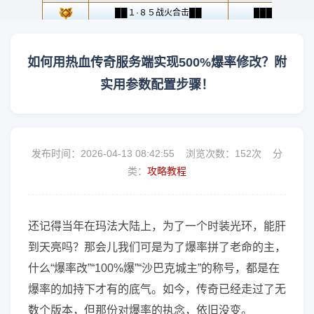
如何用热血传奇服务端实现500%爆率修改？附
实用参数配置步骤！
发布时间：2026-04-13 08:42:55 浏览次数：
152次 分
类：
攻略教程
还记得当年在玛法大陆上，为了一个时装光环，能肝
到天亮吗？那会儿我们可是为了爆率拼了老命的主，
什么“爆率改”“100%爆”“沙巴克城主”的称号，都是在
爆率的加持下才有的底气。如今，传奇已经走过了无
数个版本，但那份对爆率的执念，依旧没变。